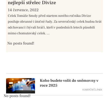
nejlepší střelec Divize
14 července, 2022
Celek Tomáše Smoly před startem nového ročníku Divize
posiluje obranné i útočné řady. Za severočeský celek budou hrát
odchovanci i bývalí hráči, kteří v posledních letech působili
mimo chomutovský celek. ...
No posts found!
Koho budete volit do sněmovny v
roce 2025
KOMERČNÍ ČLÁNEK
No posts found!