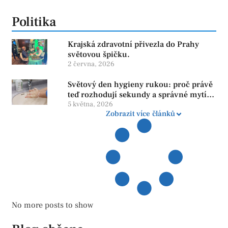
Politika
Krajská zdravotní přivezla do Prahy
světovou špičku.
2 června, 2026
Světový den hygieny rukou: proč právě
teď rozhodují sekundy a správné mytí
rukou
5 května, 2026
Zobrazit více článků
No more posts to show