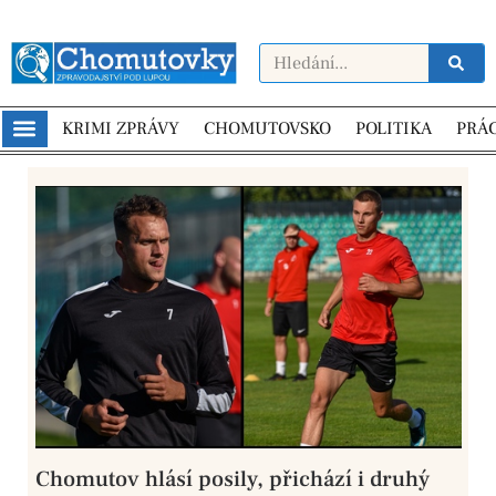
KRIMI ZPRÁVY
CHOMUTOVSKO
POLITIKA
PRÁ
Chomutov hlásí posily, přichází i druhý