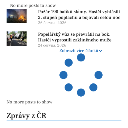
No more posts to show
Požár 190 balíků slámy. Hasiči vyhlásili
2. stupeň poplachu a bojovali celou noc
26 června, 2026
Popelářský vůz se převrátil na bok.
Hasiči vyprostili zaklíněného muže
24 června, 2026
Zobrazit více článků
No more posts to show
Zprávy z ČR