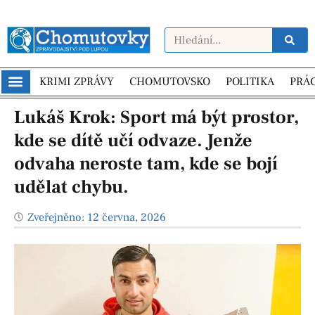
KRIMI ZPRÁVY
CHOMUTOVSKO
POLITIKA
PRÁ
Lukáš Krok: Sport má být prostor,
kde se dítě učí odvaze. Jenže
odvaha neroste tam, kde se bojí
udělat chybu.
Zveřejněno:
12 června, 2026