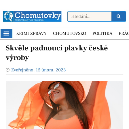
KRIMI ZPRÁVY
CHOMUTOVSKO
POLITIKA
PRÁ
Skvěle padnoucí plavky české
výroby
Zveřejněno:
15 února, 2023