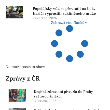
Popelářský vůz se převrátil na bok.
Hasiči vyprostili zaklíněného muže
24 června, 2026
Zobrazit více článků
No more posts to show
Zprávy z ČR
Krajská zdravotní přivezla do Prahy
světovou špičku.
2 června, 2026