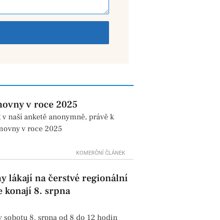
movny v roce 2025
t v naší anketě anonymně, právě k
ěmovny v roce 2025
KOMERČNÍ ČLÁNEK
 lákají na čerstvé regionální
 konají 8. srpna
 sobotu 8. srpna od 8 do 12 hodin