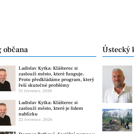
g občana
Ústecký 
Ladislav Kytka: Klášterec si
zaslouží město, které funguje.
Proto předkládáme program, který
řeší skutečné problémy
31 července, 2026
Ladislav Kytka: Klášterec si
zaslouží město, které je lidem
nablízku
22 července, 2026