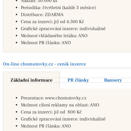
Náklad: 30.000 ks
Periodika: čtvrtletní (každé 3 měsíce)
Distribuce: ZDARMA
Cena za inzerci: již od 4.500 Kč
Grafické zpracování inzerce: individuálně
Možnost vkládaného letáku: ANO
Možnost PR článku: ANO
On-line chomutovky.cz - ceník inzerce
Základní informace
PR články
Bannery
Prezentace: www.chomutovky.cz
Možnost cílení reklamy na oblast: ANO
Cena za inzerci: již od 800 Kč
Grafické zpracování inzerce: individuálně
Možnost PR článku: ANO