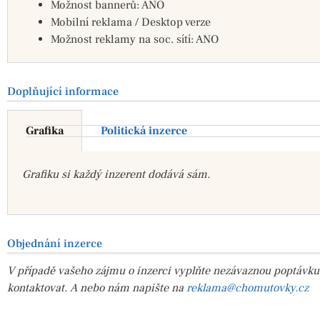
Možnost bannerů: ANO
Mobilní reklama / Desktop verze
Možnost reklamy na soc. sítí: ANO
Doplňující informace
Grafika
Politická inzerce
Grafiku si každý inzerent dodává sám.
Objednání inzerce
V případě vašeho zájmu o inzerci vyplňte nezávaznou poptávku
kontaktovat. A nebo nám napište na
reklama@chomutovky.cz