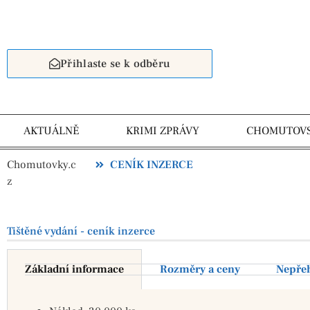
Přihlaste se k odběru
AKTUÁLNĚ
KRIMI ZPRÁVY
CHOMUTOV
Chomutovky.c
CENÍK INZERCE
z
Tištěné vydání - ceník inzerce
Základní informace
Rozměry a ceny
Nepře