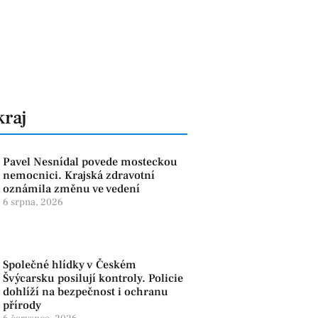
kraj
Pavel Nesnídal povede mosteckou
nemocnici. Krajská zdravotní
oznámila změnu ve vedení
6 srpna, 2026
Společné hlídky v Českém
Švýcarsku posilují kontroly. Policie
dohlíží na bezpečnost i ochranu
přírody