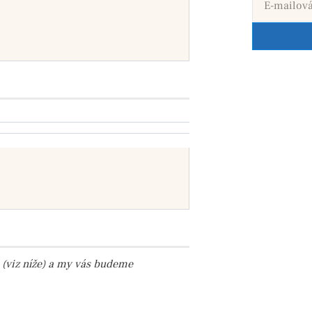
 (viz níže) a my vás budeme