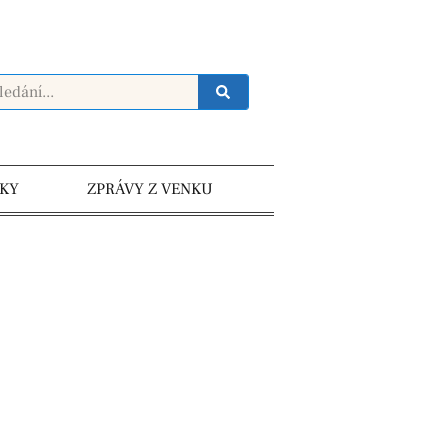
KY
ZPRÁVY Z VENKU