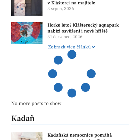
v Klášterci na majitele
3 srpna, 2026
Horké léto? Klášterecký aquapark
nabízí osvěžení i nové hřiště
31 července, 2026
Zobrazit více článků
No more posts to show
Kadaň
Kadaňská nemocnice pomáhá