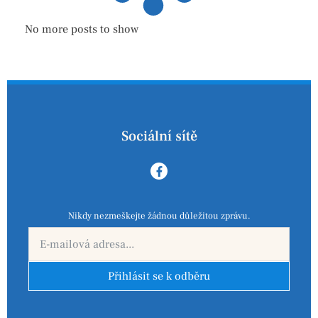
No more posts to show
Sociální sítě
Nikdy nezmeškejte žádnou důležitou zprávu.
Přihlásit se k odběru