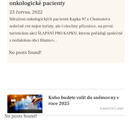
onkologické pacienty
23 června, 2022
Sdružení onkologických pacientů Kapka 97 z Chomutova
srdečně zve nejen turisty, ale i všechny příznivce, na první
turistickou akci ŠLAPÁNÍ PRO KAPKU, kterou pořádají společně
s nedalekou obcí Blatno v...
No posts found!
Koho budete volit do sněmovny v
roce 2025
KOMERČNÍ ČLÁNEK
No posts found!