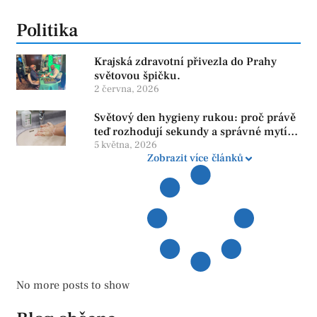
Politika
Krajská zdravotní přivezla do Prahy
světovou špičku.
2 června, 2026
Světový den hygieny rukou: proč právě
teď rozhodují sekundy a správné mytí
rukou
5 května, 2026
Zobrazit více článků
No more posts to show