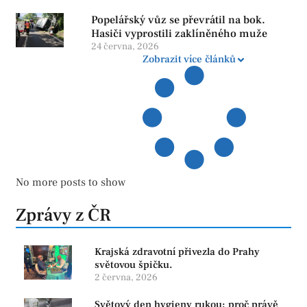
Popelářský vůz se převrátil na bok.
Hasiči vyprostili zaklíněného muže
24 června, 2026
Zobrazit více článků
No more posts to show
Zprávy z ČR
Krajská zdravotní přivezla do Prahy
světovou špičku.
2 června, 2026
Světový den hygieny rukou: proč právě