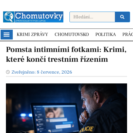
KRIMI ZPRÁVY
CHOMUTOVSKO
POLITIKA
PRÁ
Pomsta intimními fotkami: Krimi,
které končí trestním řízením
Zveřejněno:
8 července, 2026