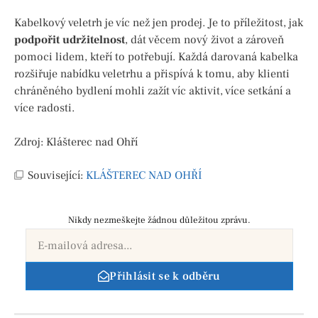
Kabelkový veletrh je víc než jen prodej. Je to příležitost, jak
podpořit udržitelnost
, dát věcem nový život a zároveň
pomoci lidem, kteří to potřebují. Každá darovaná kabelka
rozšiřuje nabídku veletrhu a přispívá k tomu, aby klienti
chráněného bydlení mohli zažít víc aktivit, více setkání a
více radosti.
Zdroj: Klášterec nad Ohří
Související:
KLÁŠTEREC NAD OHŘÍ
Nikdy nezmeškejte žádnou důležitou zprávu.
Přihlásit se k odběru