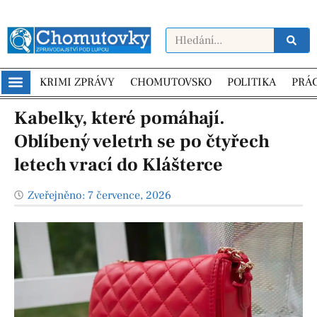
KRIMI ZPRÁVY
CHOMUTOVSKO
POLITIKA
PRÁ
Kabelky, které pomáhají.
Oblíbený veletrh se po čtyřech
letech vrací do Klášterce
Zveřejněno:
7 července, 2026