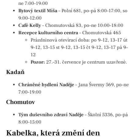
ne 7:00–19:00
Bytový textil Míša
– Polní 681, po–pá 8:00–17:00, so
9:00–12:00
Café Kelly
– Chomutovská 83, po–ne 10:00–18:00
Recepce kulturního centra
– Chomutovská 465
Prázdninová otevírací doba: po 9–12, 13–17 út
9–12, 13–15 st 9–12, 13–15 čt 9–12, 13–17 pá 9–
12
Pozor:
27.–31. července je centrum uzavřené.
Kadaň
Chráněné bydlení Naděje
– Jana Švermy 569, po–ne
7:00–19:00
Chomutov
Tým duševního zdraví Naděje
– Školní 5336, po–pá
8:00–15:00
Kabelka, která změní den