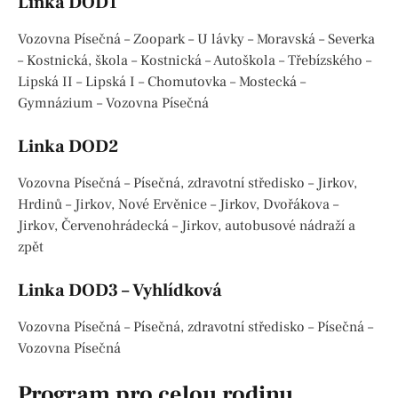
Linka DOD1
Vozovna Písečná – Zoopark – U lávky – Moravská – Severka
– Kostnická, škola – Kostnická – Autoškola – Třebízského –
Lipská II – Lipská I – Chomutovka – Mostecká –
Gymnázium – Vozovna Písečná
Linka DOD2
Vozovna Písečná – Písečná, zdravotní středisko – Jirkov,
Hrdinů – Jirkov, Nové Ervěnice – Jirkov, Dvořákova –
Jirkov, Červenohrádecká – Jirkov, autobusové nádraží a
zpět
Linka DOD3 – Vyhlídková
Vozovna Písečná – Písečná, zdravotní středisko – Písečná –
Vozovna Písečná
Program pro celou rodinu