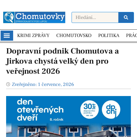
KRIMI ZPRÁVY
CHOMUTOVSKO
POLITIKA
PRÁ
Dopravní podnik Chomutova a
Jirkova chystá velký den pro
veřejnost 2026
Zveřejněno:
1 července, 2026