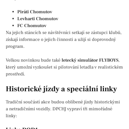
Piráti Chomutov
Levharti Chomutov
FC Chomutov
Na jejich stáncích se návštěvníci setkají se zástupci klubů,
získají informace o jejich činnosti a užijí si doprovodný
program.
Velkou novinkou bude také
letecký simulátor FLYBOYS
,
který umožní vyzkoušet si pilotování letadla v realistickém
prostředí.
Historické jízdy a speciální linky
Tradiční součástí akce budou oblíbené jízdy historickými
a netradičními vozidly. DPCHJ vypraví tři mimořádné
linky: