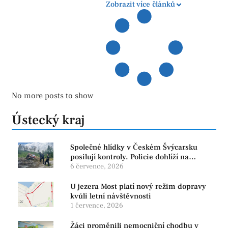
Zobrazit více článků
No more posts to show
Ústecký kraj
Společné hlídky v Českém Švýcarsku
posilují kontroly. Policie dohlíží na
bezpečnost i ochranu přírody
6 července, 2026
U jezera Most platí nový režim dopravy
kvůli letní návštěvnosti
1 července, 2026
Žáci proměnili nemocniční chodbu v