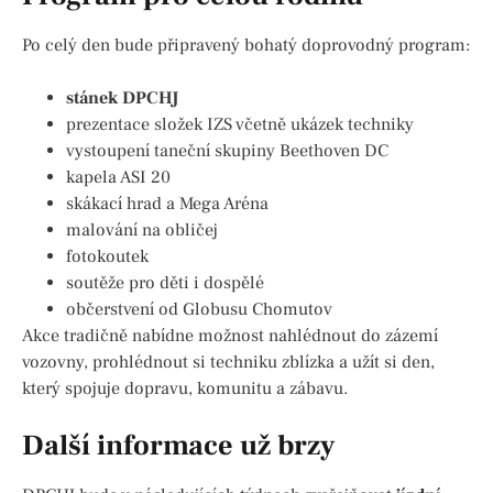
Po celý den bude připravený bohatý doprovodný program:
stánek DPCHJ
prezentace složek IZS včetně ukázek techniky
vystoupení taneční skupiny Beethoven DC
kapela ASI 20
skákací hrad a Mega Aréna
malování na obličej
fotokoutek
soutěže pro děti i dospělé
občerstvení od Globusu Chomutov
Akce tradičně nabídne možnost nahlédnout do zázemí
vozovny, prohlédnout si techniku zblízka a užít si den,
který spojuje dopravu, komunitu a zábavu.
Další informace už brzy