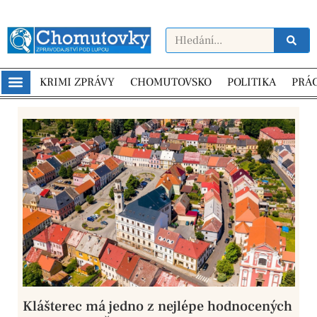
KRIMI ZPRÁVY
CHOMUTOVSKO
POLITIKA
PRÁ
Klášterec má jedno z nejlépe hodnocených