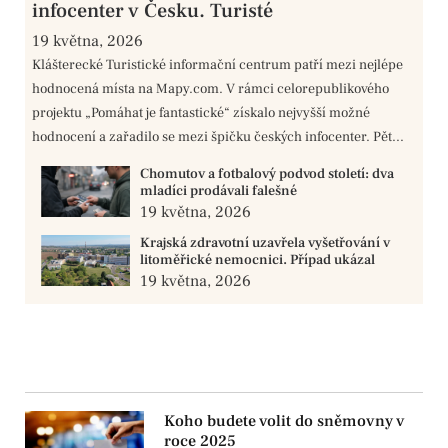
infocenter v Česku. Turisté
19 května, 2026
Klášterecké Turistické informační centrum patří mezi nejlépe
hodnocená místa na Mapy.com. V rámci celorepublikového
projektu „Pomáhat je fantastické“ získalo nejvyšší možné
hodnocení a zařadilo se mezi špičku českých infocenter. Pět...
Chomutov a fotbalový podvod století: dva
mladíci prodávali falešné
19 května, 2026
Krajská zdravotní uzavřela vyšetřování v
litoměřické nemocnici. Případ ukázal
19 května, 2026
Koho budete volit do sněmovny v
roce 2025