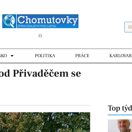
SKO
POLITIKA
PRÁCE
KARLOVAR
Pod Přivaděčem se
Top tý