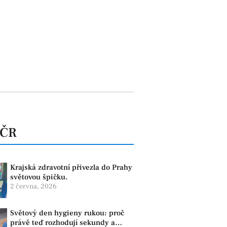
 ČR
Krajská zdravotní přivezla do Prahy
světovou špičku.
2 června, 2026
Světový den hygieny rukou: proč
právě teď rozhodují sekundy a