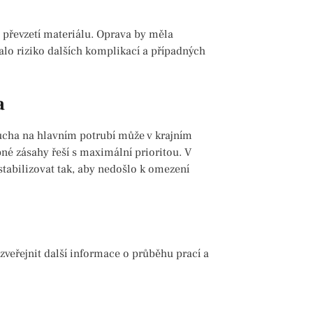
 převzetí materiálu. Oprava by měla
lo riziko dalších komplikací a případných
a
rucha na hlavním potrubí může v krajním
né zásahy řeší s maximální prioritou. V
stabilizovat tak, aby nedošlo k omezení
zveřejnit další informace o průběhu prací a