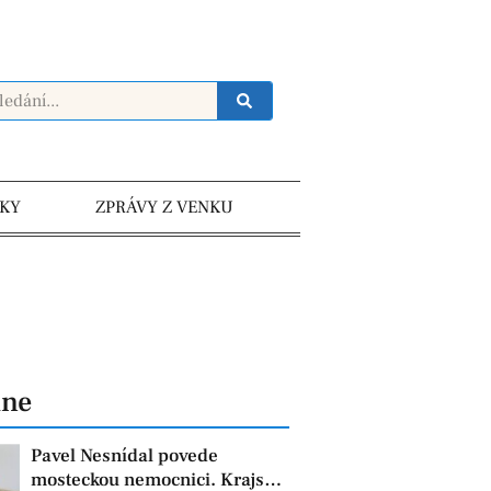
KY
ZPRÁVY Z VENKU
dne
Pavel Nesnídal povede
mosteckou nemocnici. Krajská