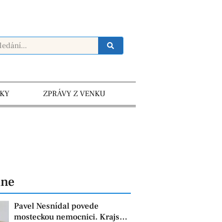
KY
ZPRÁVY Z VENKU
dne
Pavel Nesnídal povede
mosteckou nemocnici. Krajská