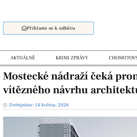
Přihlaste se k odběru
AKTUÁLNĚ
KRIMI ZPRÁVY
CHOMUTOV
Mostecké nádraží čeká pro
vítězného návrhu architekt
Zveřejněno:
14 května, 2026