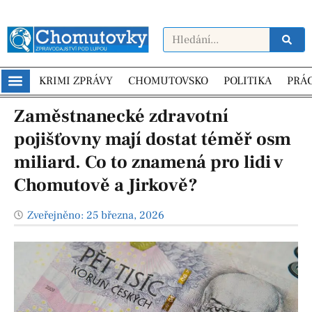
KRIMI ZPRÁVY
CHOMUTOVSKO
POLITIKA
PRÁ
Zaměstnanecké zdravotní
pojišťovny mají dostat téměř osm
miliard. Co to znamená pro lidi v
Chomutově a Jirkově?
Zveřejněno:
25 března, 2026