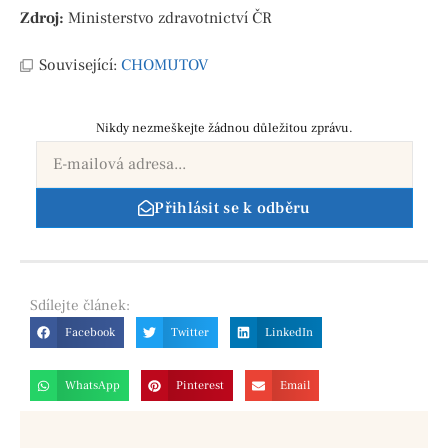
Zdroj:
Ministerstvo zdravotnictví ČR
Související:
CHOMUTOV
Nikdy nezmeškejte žádnou důležitou zprávu.
Přihlásit se k odběru
Sdílejte
článek:
Facebook
Twitter
LinkedIn
WhatsApp
Pinterest
Email