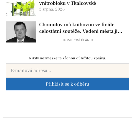
vnitrobloku v Tkalcovské
3 srpna, 2026
Chomutov má knihovnu ve finále
celostátní soutěže. Vedení města ji
přesto chce zrušit
KOMERČNÍ ČLÁNEK
Nikdy nezmeškejte žádnou důležitou zprávu.
Přihlásit se k odběru