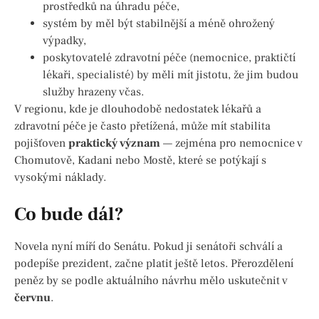
prostředků na úhradu péče,
systém by měl být stabilnější a méně ohrožený
výpadky,
poskytovatelé zdravotní péče (nemocnice, praktičtí
lékaři, specialisté) by měli mít jistotu, že jim budou
služby hrazeny včas.
V regionu, kde je dlouhodobě nedostatek lékařů a
zdravotní péče je často přetížená, může mít stabilita
pojišťoven
praktický význam
— zejména pro nemocnice v
Chomutově, Kadani nebo Mostě, které se potýkají s
vysokými náklady.
Co bude dál?
Novela nyní míří do Senátu. Pokud ji senátoři schválí a
podepíše prezident, začne platit ještě letos. Přerozdělení
peněz by se podle aktuálního návrhu mělo uskutečnit v
červnu
.