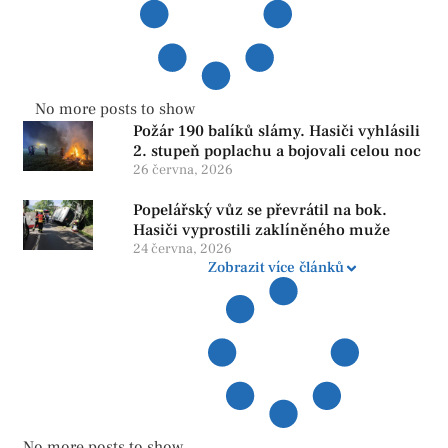
No more posts to show
Požár 190 balíků slámy. Hasiči vyhlásili
2. stupeň poplachu a bojovali celou noc
26 června, 2026
Popelářský vůz se převrátil na bok.
Hasiči vyprostili zaklíněného muže
24 června, 2026
Zobrazit více článků
No more posts to show