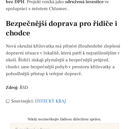
bez DPH
. Projekt vzniká jako
sdružená investice
ve
spolupráci s městem Chlumec.
Bezpečnější doprava pro řidiče i
chodce
Nová okružní křižovatka má přinést dlouhodobé zlepšení
dopravní situace v lokalitě, která patří k nejzatíženějším v
okolí. Řidiči získají plynulejší a bezpečnější průjezd,
chodci zase bezpečnější pohyb v prostoru křižovatky a
pohodlnější přístup k veřejné dopravě.
Zdroj:
ŘSD
Související:
ÚSTECKÝ KRAJ
Nikdy nezmeškejte žádnou důležitou zprávu.