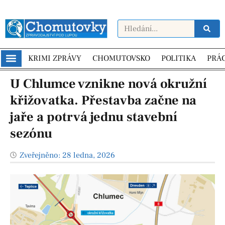
KRIMI ZPRÁVY
CHOMUTOVSKO
POLITIKA
PRÁ
U Chlumce vznikne nová okružní
křižovatka. Přestavba začne na
jaře a potrvá jednu stavební
sezónu
Zveřejněno:
28 ledna, 2026