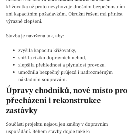
křižovatka už proto nevyhovuje dnešním bezpečnostním
ani kapacitním požadavkům. Okružní řešení má přinést
výrazné zlepšení.
Stavba je navržena tak, aby:
zvýšila kapacitu křižovatky,
snížila riziko dopravních nehod,
zlepšila přehlednost a plynulost provozu,
umožnila bezpečný průjezd i nadrozměrným
nákladním soupravám.
Úpravy chodníků, nové místo pro
přecházení i rekonstrukce
zastávky
Součástí projektu nejsou jen změny v dopravním
uspořádání. Během stavby dojde také k: