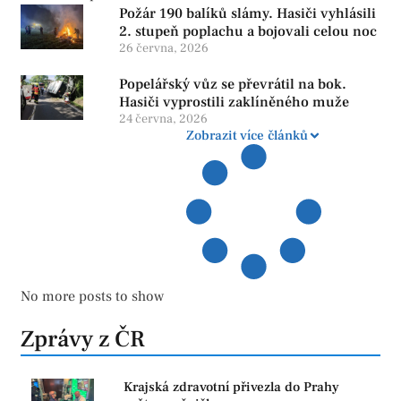
Požár 190 balíků slámy. Hasiči vyhlásili
2. stupeň poplachu a bojovali celou noc
26 června, 2026
Popelářský vůz se převrátil na bok.
Hasiči vyprostili zaklíněného muže
24 června, 2026
Zobrazit více článků
No more posts to show
Zprávy z ČR
Krajská zdravotní přivezla do Prahy