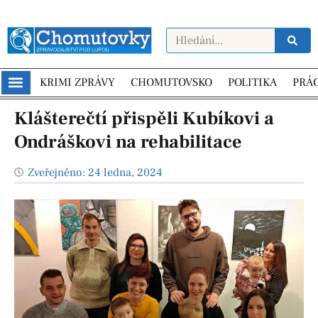
KRIMI ZPRÁVY
CHOMUTOVSKO
POLITIKA
PRÁ
Klášterečtí přispěli Kubíkovi a
Ondráškovi na rehabilitace
Zveřejněno:
24 ledna, 2024