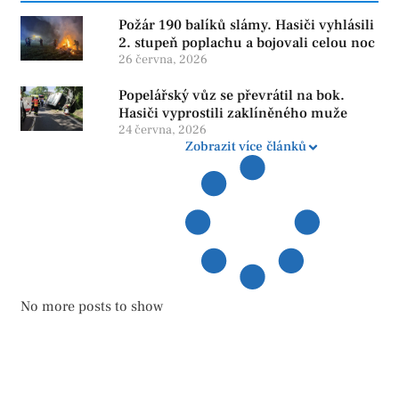
Požár 190 balíků slámy. Hasiči vyhlásili
2. stupeň poplachu a bojovali celou noc
26 června, 2026
Popelářský vůz se převrátil na bok.
Hasiči vyprostili zaklíněného muže
24 června, 2026
Zobrazit více článků
No more posts to show