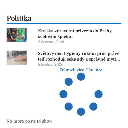
Politika
Krajská zdravotní přivezla do Prahy
světovou špičku.
2 června, 2026
Světový den hygieny rukou: proč právě
teď rozhodují sekundy a správné mytí
rukou
5 května, 2026
Zobrazit více článků
No more posts to show