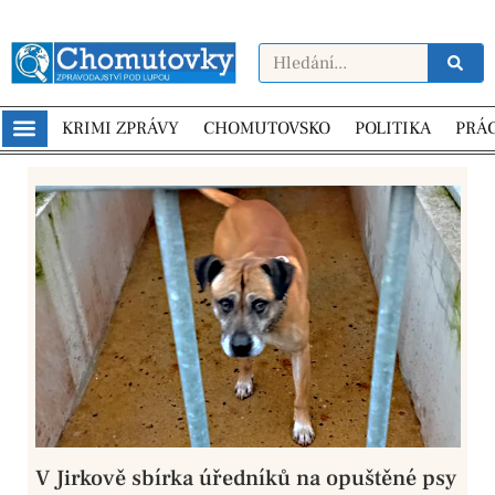
KRIMI ZPRÁVY
CHOMUTOVSKO
POLITIKA
PRÁ
V Jirkově sbírka úředníků na opuštěné psy