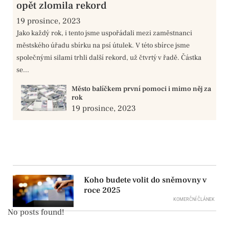
opět zlomila rekord
19 prosince, 2023
Jako každý rok, i tento jsme uspořádali mezi zaměstnanci
městského úřadu sbírku na psí útulek. V této sbírce jsme
společnými silami trhli další rekord, už čtvrtý v řadě. Částka
se...
Město balíčkem první pomoci i mimo něj za
rok
19 prosince, 2023
Koho budete volit do sněmovny v
roce 2025
KOMERČNÍ ČLÁNEK
No posts found!