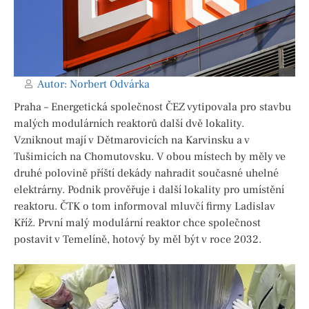
Autor:
Norbert Odvárka
Praha – Energetická společnost ČEZ vytipovala pro stavbu
malých modulárních reaktorů další dvě lokality.
Vzniknout mají v Dětmarovicích na Karvinsku a v
Tušimicích na Chomutovsku. V obou místech by měly ve
druhé polovině příští dekády nahradit současné uhelné
elektrárny. Podnik prověřuje i další lokality pro umístění
reaktoru. ČTK o tom informoval mluvčí firmy Ladislav
Kříž. První malý modulární reaktor chce společnost
postavit v Temelíně, hotový by měl být v roce 2032.