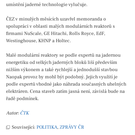
umístění jaderné technologie vylučuje.
ČEZ v minulých měsících uzavřel memoranda o
spolupráci v oblasti malých modulárních reaktorů s
firmami NuScale, GE Hitachi, Rolls Royce, EdF,
Westinghouse, KHNP a Holtec.
Malé modulární reaktory se podle expertů na jadernou
energetiku od velkých jaderných bloků liší především
nižším výkonem a také rychlejší a jednodušší stavbou
Naopak provoz by mohl být podobný. Jejich využití je
podle expertů vhodné jako náhrada současných uhelných
elektráren. Cena staveb zatím jasná není, závislá bude na
řadě podmínek.
Autor:
ČTK
Související:
POLITIKA
,
ZPRÁVY ČR