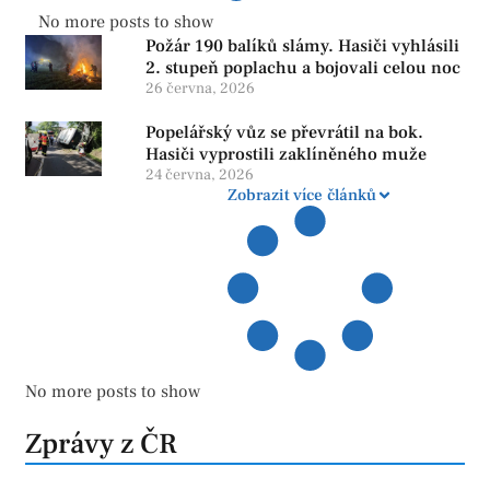
No more posts to show
Požár 190 balíků slámy. Hasiči vyhlásili
2. stupeň poplachu a bojovali celou noc
26 června, 2026
Popelářský vůz se převrátil na bok.
Hasiči vyprostili zaklíněného muže
24 června, 2026
Zobrazit více článků
No more posts to show
Zprávy z ČR