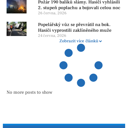
Požár 190 balíků slámy. Hasiči vyhlásili
2. stupeň poplachu a bojovali celou noc
26 června, 2026
Popelářský vůz se převrátil na bok.
Hasiči vyprostili zaklíněného muže
24 června, 2026
Zobrazit více článků
No more posts to show