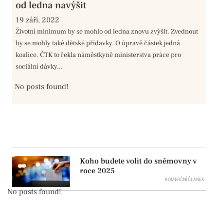
od ledna navýšit
19 září, 2022
Životní minimum by se mohlo od ledna znovu zvýšit. Zvednout
by se mohly také dětské přídavky. O úpravě částek jedná
koalice. ČTK to řekla náměstkyně ministerstva práce pro
sociální dávky...
No posts found!
Koho budete volit do sněmovny v
roce 2025
KOMERČNÍ ČLÁNEK
No posts found!