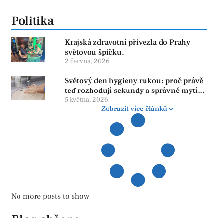
Politika
Krajská zdravotní přivezla do Prahy
světovou špičku.
2 června, 2026
Světový den hygieny rukou: proč právě
teď rozhodují sekundy a správné mytí
rukou
5 května, 2026
Zobrazit více článků
No more posts to show