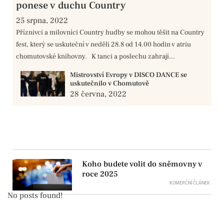
ponese v duchu Country
25 srpna, 2022
Příznivci a milovníci Country hudby se mohou těšit na Country
fest, který se uskuteční v neděli 28.8 od 14.00 hodin v atriu
chomutovské knihovny. K tanci a poslechu zahrají...
Mistrovství Evropy v DISCO DANCE se
uskutečnilo v Chomutově
28 června, 2022
Koho budete volit do sněmovny v
roce 2025
KOMERČNÍ ČLÁNEK
No posts found!