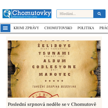
KRIMI ZPRÁVY
CHOMUTOVSKO
POLITIKA
PRÁ
Poslední srpnová neděle se v Chomutově