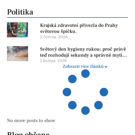
Politika
Krajská zdravotní přivezla do Prahy
světovou špičku.
2 června, 2026
Světový den hygieny rukou: proč právě
teď rozhodují sekundy a správné mytí
rukou
5 května, 2026
Zobrazit více článků
No more posts to show