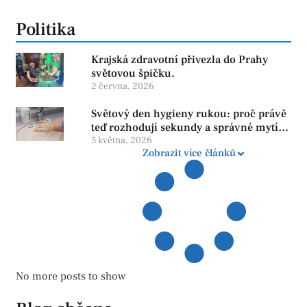
Politika
Krajská zdravotní přivezla do Prahy
světovou špičku.
2 června, 2026
Světový den hygieny rukou: proč právě
teď rozhodují sekundy a správné mytí
rukou
5 května, 2026
Zobrazit více článků
No more posts to show