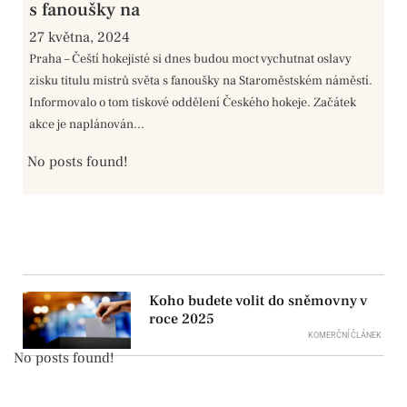
s fanoušky na
27 května, 2024
Praha – Čeští hokejisté si dnes budou moct vychutnat oslavy
zisku titulu mistrů světa s fanoušky na Staroměstském náměstí.
Informovalo o tom tiskové oddělení Českého hokeje. Začátek
akce je naplánován...
No posts found!
Koho budete volit do sněmovny v
roce 2025
KOMERČNÍ ČLÁNEK
No posts found!