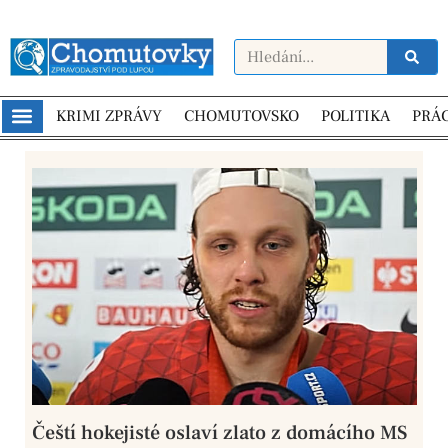
KRIMI ZPRÁVY
CHOMUTOVSKO
POLITIKA
PRÁ
Čeští hokejisté oslaví zlato z domácího MS