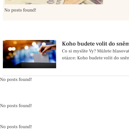
No posts found!
Koho budete volit do sně
Co si myslíte Vy? Můžete hlasova
otázce: Koho budete volit do sn
No posts found!
No posts found!
No posts found!