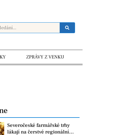
KY
ZPRÁVY Z VENKU
dne
Severočeské farmářské trhy
lákají na čerstvé regionální