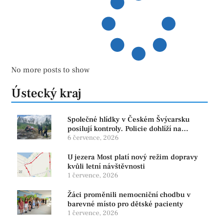
No more posts to show
Ústecký kraj
Společné hlídky v Českém Švýcarsku
posilují kontroly. Policie dohlíží na
bezpečnost i ochranu přírody
6 července, 2026
U jezera Most platí nový režim dopravy
kvůli letní návštěvnosti
1 července, 2026
Žáci proměnili nemocniční chodbu v
barevné místo pro dětské pacienty
1 července, 2026