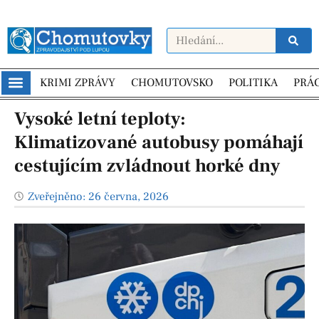
KRIMI ZPRÁVY
CHOMUTOVSKO
POLITIKA
PRÁ
Vysoké letní teploty:
Klimatizované autobusy pomáhají
cestujícím zvládnout horké dny
Zveřejněno:
26 června, 2026