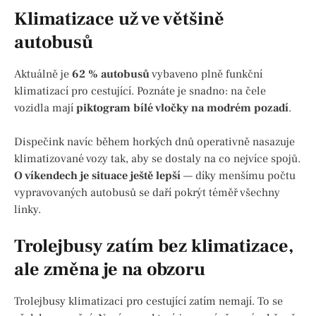
Klimatizace už ve většině
autobusů
Aktuálně je
62 % autobusů
vybaveno plně funkční
klimatizací pro cestující. Poznáte je snadno: na čele
vozidla mají
piktogram bílé vločky na modrém pozadí
.
Dispečink navíc během horkých dnů operativně nasazuje
klimatizované vozy tak, aby se dostaly na co nejvíce spojů.
O víkendech je situace ještě lepší
— díky menšímu počtu
vypravovaných autobusů se daří pokrýt téměř všechny
linky.
Trolejbusy zatím bez klimatizace,
ale změna je na obzoru
Trolejbusy klimatizaci pro cestující zatím nemají. To se