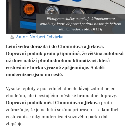
Piktogram vločky označuje klimatizované
autobusy, které dopravní podnik nasazuje během
letních veder. Foto: DPCHJ
Autor:
Norbert Odvárka
Letní vedra dorazila i do Chomutova a Jirkova.
Dopravní podnik proto připomíná, že většina autobusů
už dnes nabízí plnohodnotnou klimatizaci, která
cestování v horku výrazně zpříjemňuje. A další
modernizace jsou na cestě.
Vysoké teploty v posledních dnech dávají zabrat nejen
chodcům, ale i cestujícím městské hromadné dopravy.
Dopravní podnik měst Chomutova a Jirkova
proto
zdůrazňuje, že je na letní sezónu připraven — a komfort
cestování se díky modernizaci vozového parku dál
zlepšuje.