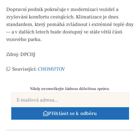
Dopravní podnik pokračuje v modernizaci vozidel a
zvyšování komfortu cestujících. Klimatizace je dnes
standardem, který pomáhá zvládnout i extrémně teplé dny
— a v dalších letech bude dostupný ve stále větší části
vozového parku.
Zdroj: DPCHJ
Související:
CHOMUTOV
Nikdy nezmeškejte žádnou důležitou zprávu.
Přihlásit se k odběru