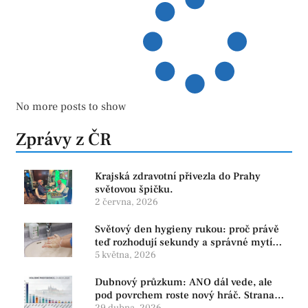
No more posts to show
Zprávy z ČR
Krajská zdravotní přivezla do Prahy
světovou špičku.
2 června, 2026
Světový den hygieny rukou: proč právě
teď rozhodují sekundy a správné mytí
rukou
5 května, 2026
Dubnový průzkum: ANO dál vede, ale
pod povrchem roste nový hráč. Strana