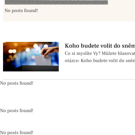
No posts found!
Koho budete volit do sně
Co si myslíte Vy? Můžete hlasova
otázce: Koho budete volit do sn
No posts found!
No posts found!
No posts found!