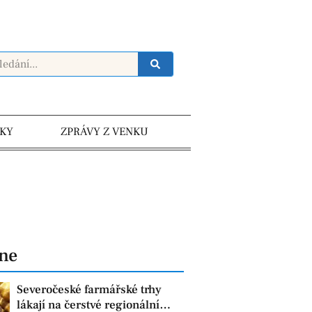
KY
ZPRÁVY Z VENKU
dne
Severočeské farmářské trhy
lákají na čerstvé regionální