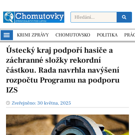
KRIMI ZPRÁVY
CHOMUTOVSKO
POLITIKA
PRÁ
Ústecký kraj podpoří hasiče a
záchranné složky rekordní
částkou. Rada navrhla navýšení
rozpočtu Programu na podporu
IZS
Zveřejněno:
30 května, 2025