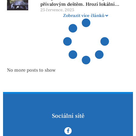
přívalovým deštěm. Hrozí lokální
zatopení
25 července, 2025
Zobrazit více článků
No more posts to show
Sociální sítě