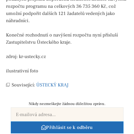
rozpočtu programu na celkových 36 735 360 Kč, což
umožní podpořit dalších 121 žadatelů vedených jako
náhradníci.
Konečné rozhodnutí o navýšení rozpočtu nyní přísluší
Zastupitelstvu Ústeckého kraje.
zdroj: kr-ustecky.cz
ilustrativní foto
Související:
ÚSTECKÝ KRAJ
Nikdy nezmeškejte žádnou důležitou zprávu.
Přihlásit se k odběru