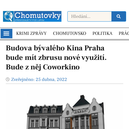
KRIMI ZPRÁVY
CHOMUTOVSKO
POLITIKA
PRÁ
Budova bývalého Kina Praha
bude mít zbrusu nové využití.
Bude z něj Coworkino
Zveřejněno:
25 dubna, 2022