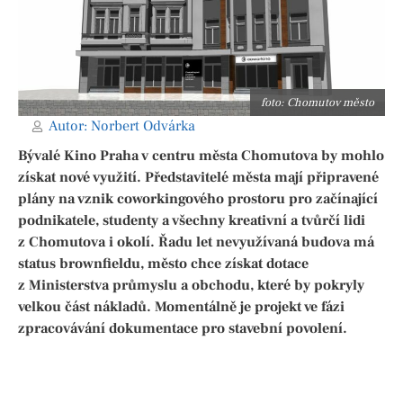
foto: Chomutov město
Autor:
Norbert Odvárka
Bývalé Kino Praha v centru města Chomutova by mohlo
získat nové využití. Představitelé města mají připravené
plány na vznik coworkingového prostoru pro začínající
podnikatele, studenty a všechny kreativní a tvůrčí lidi
z Chomutova i okolí. Řadu let nevyužívaná budova má
status brownfieldu, město chce získat dotace
z Ministerstva průmyslu a obchodu, které by pokryly
velkou část nákladů. Momentálně je projekt ve fázi
zpracovávání dokumentace pro stavební povolení.