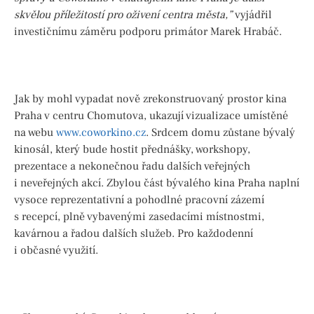
skvělou příležitostí pro oživení centra města,”
vyjádřil
investičnímu záměru podporu primátor Marek Hrabáč.
Jak by mohl vypadat nově zrekonstruovaný prostor kina
Praha v centru Chomutova, ukazují vizualizace umístěné
na webu
www.coworkino.cz
. Srdcem domu zůstane bývalý
kinosál, který bude hostit přednášky, workshopy,
prezentace a nekonečnou řadu dalších veřejných
i neveřejných akcí. Zbylou část bývalého kina Praha naplní
vysoce reprezentativní a pohodlné pracovní zázemí
s recepcí, plně vybavenými zasedacími místnostmi,
kavárnou a řadou dalších služeb. Pro každodenní
i občasné využití.