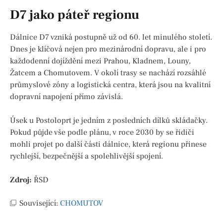
D7 jako páteř regionu
Dálnice D7 vzniká postupně už od 60. let minulého století.
Dnes je klíčová nejen pro mezinárodní dopravu, ale i pro
každodenní dojíždění mezi Prahou, Kladnem, Louny,
Žatcem a Chomutovem. V okolí trasy se nachází rozsáhlé
průmyslové zóny a logistická centra, která jsou na kvalitní
dopravní napojení přímo závislá.
Úsek u Postoloprt je jedním z posledních dílků skládačky.
Pokud půjde vše podle plánu, v roce 2030 by se řidiči
mohli projet po další části dálnice, která regionu přinese
rychlejší, bezpečnější a spolehlivější spojení.
Zdroj:
ŘSD
Související:
CHOMUTOV