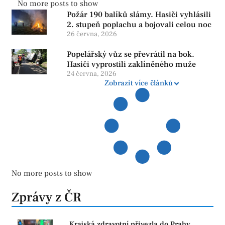
No more posts to show
Požár 190 balíků slámy. Hasiči vyhlásili
2. stupeň poplachu a bojovali celou noc
26 června, 2026
Popelářský vůz se převrátil na bok.
Hasiči vyprostili zaklíněného muže
24 června, 2026
Zobrazit více článků
No more posts to show
Zprávy z ČR
Krajská zdravotní přivezla do Prahy