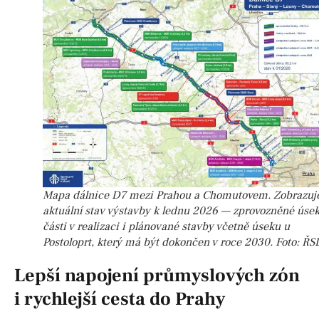
Mapa dálnice D7 mezi Prahou a Chomutovem. Zobrazuj
aktuální stav výstavby k lednu 2026 — zprovozněné úsek
části v realizaci i plánované stavby včetně úseku u
Postoloprt, který má být dokončen v roce 2030. Foto: ŘS
Lepší napojení průmyslových zón
i rychlejší cesta do Prahy