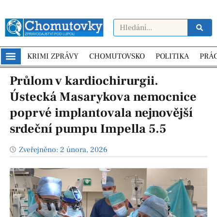
KRIMI ZPRÁVY
CHOMUTOVSKO
POLITIKA
PRÁ
Průlom v kardiochirurgii.
Ústecká Masarykova nemocnice
poprvé implantovala nejnovější
srdeční pumpu Impella 5.5
Zveřejněno:
2 února, 2026