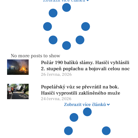
Zobrazit více článků
No more posts to show
Požár 190 balíků slámy. Hasiči vyhlásili
2. stupeň poplachu a bojovali celou noc
26 června, 2026
Popelářský vůz se převrátil na bok.
Hasiči vyprostili zaklíněného muže
24 června, 2026
Zobrazit více článků