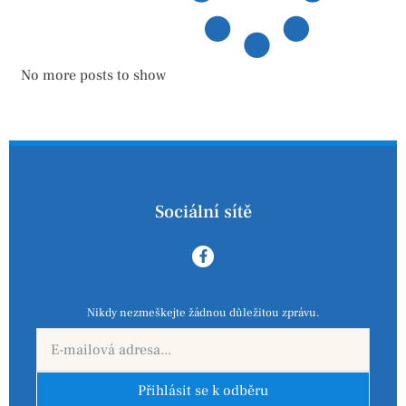
No more posts to show
Sociální sítě
Nikdy nezmeškejte žádnou důležitou zprávu.
Přihlásit se k odběru