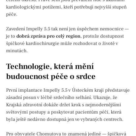
kardiologickými potížemi, kteří potřebují nejvyšší stupeň
péče.
Zavedení Impelly 5.5 tak není jen úspěchem nemocnice —
je to
dobrá zpráva pro celý region
, protože dostupnost
špičkové kardiochirurgie může rozhodovat o životě v
minutách.
Technologie, která mění
budoucnost péče o srdce
První implantace Impelly 5.5 v Ústeckém kraji představuje
zásadní posun v léčbě srdečního selhání. Ukazuje, že
Krajská zdravotní dokáže držet krok s nejmodernějšími
světovými postupy a poskytovat pacientům péči, která
byla ještě nedávno dostupná jen ve vybraných centrech.
Pro obyvatele Chomutova to znamená jediné — špičková