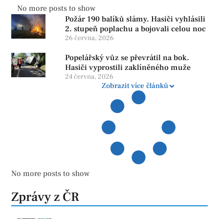
No more posts to show
Požár 190 balíků slámy. Hasiči vyhlásili
2. stupeň poplachu a bojovali celou noc
26 června, 2026
Popelářský vůz se převrátil na bok.
Hasiči vyprostili zaklíněného muže
24 června, 2026
Zobrazit více článků
No more posts to show
Zprávy z ČR