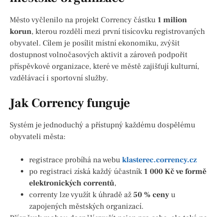
Město vyčlenilo na projekt Corrency částku
1 milion
korun
, kterou rozdělí mezi první tisícovku registrovaných
obyvatel. Cílem je posílit místní ekonomiku, zvýšit
dostupnost volnočasových aktivit a zároveň podpořit
příspěvkové organizace, které ve městě zajišťují kulturní,
vzdělávací i sportovní služby.
Jak Corrency funguje
Systém je jednoduchý a přístupný každému dospělému
obyvateli města:
registrace probíhá na webu
klasterec.corrency.cz
po registraci získá každý účastník
1 000 Kč ve formě
elektronických correntů
,
correnty lze využít k úhradě až
50 % ceny
u
zapojených městských organizací.