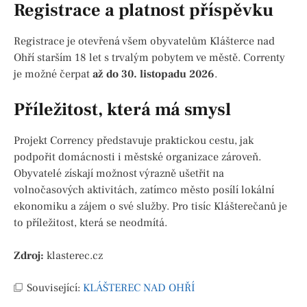
Registrace a platnost příspěvku
Registrace je otevřená všem obyvatelům Klášterce nad
Ohří starším 18 let s trvalým pobytem ve městě. Correnty
je možné čerpat
až do 30. listopadu 2026
.
Příležitost, která má smysl
Projekt Corrency představuje praktickou cestu, jak
podpořit domácnosti i městské organizace zároveň.
Obyvatelé získají možnost výrazně ušetřit na
volnočasových aktivitách, zatímco město posílí lokální
ekonomiku a zájem o své služby. Pro tisíc Klášterečanů je
to příležitost, která se neodmítá.
Zdroj:
klasterec.cz
Související:
KLÁŠTEREC NAD OHŘÍ