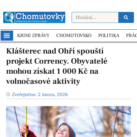
KRIMI ZPRÁVY
CHOMUTOVSKO
POLITIKA
PRÁ
Klášterec nad Ohří spouští
projekt Corrency. Obyvatelé
mohou získat 1 000 Kč na
volnočasové aktivity
Zveřejněno:
2 února, 2026