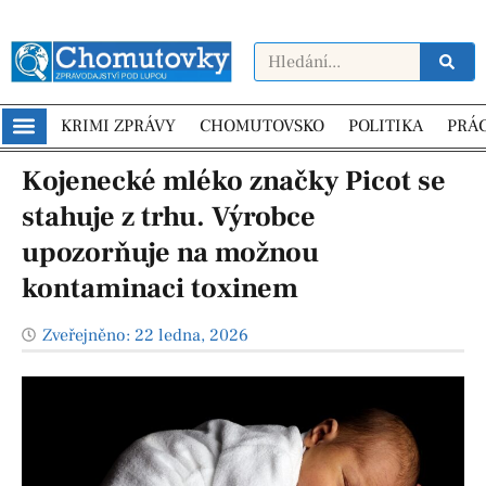
KRIMI ZPRÁVY
CHOMUTOVSKO
POLITIKA
PRÁ
Kojenecké mléko značky Picot se
stahuje z trhu. Výrobce
upozorňuje na možnou
kontaminaci toxinem
Zveřejněno:
22 ledna, 2026