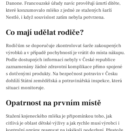
Danone. Francouzské úřady navíc prověřují úmrtí dítěte,
které konzumovalo mléko z jedné ze stažených šarží
Nestlé, i když souvislost zatím nebyla potvrzena.
Co mají udělat rodiče?
Rodičům se doporučuje zkontrolovat šarže zakoupených
výrobků a v případě pochybností je vrátit do místa nákupu.
Podle dostupných informací nebyly v České republice
zaznamenány žádné zdravotní komplikace přímo spojené
s dotčenými produkty. Na bezpečnost potravin v Česku
dohlíží Státní zemědělská a potravinářská inspekce, která
situaci monitoruje.
Opatrnost na prvním místě
Stažení kojeneckého mléka je připomínkou toho, jak
citlivá je oblast dětské výživy a jak rychle musí výrobci i
kontrolní orgány reagovat na jakékoli podezření. Přestože