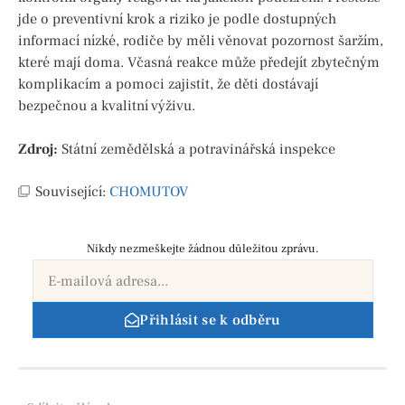
jde o preventivní krok a riziko je podle dostupných
informací nízké, rodiče by měli věnovat pozornost šaržím,
které mají doma. Včasná reakce může předejít zbytečným
komplikacím a pomoci zajistit, že děti dostávají
bezpečnou a kvalitní výživu.
Zdroj:
Státní zemědělská a potravinářská inspekce
Související:
CHOMUTOV
Nikdy nezmeškejte žádnou důležitou zprávu.
Přihlásit se k odběru