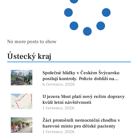
No more posts to show
Ústecký kraj
Společné hlídky v Českém Švýcarsku
posilují kontroly. Policie dohlíží na
bezpečnost i ochranu přírody
6 července, 2026
U jezera Most platí nový režim dopravy
kvůli letní návštěvnosti
1 července, 2026
Žáci proměnili nemocniční chodbu v
barevné místo pro dětské pacienty
1 července, 2026