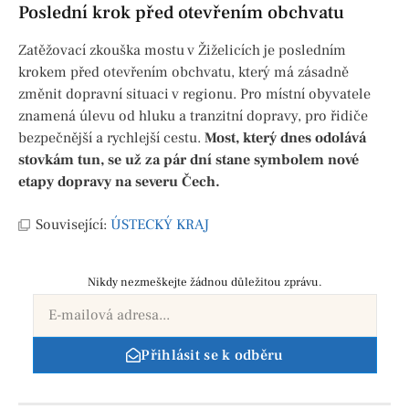
Poslední krok před otevřením obchvatu
Zatěžovací zkouška mostu v Žiželicích je posledním
krokem před otevřením obchvatu, který má zásadně
změnit dopravní situaci v regionu. Pro místní obyvatele
znamená úlevu od hluku a tranzitní dopravy, pro řidiče
bezpečnější a rychlejší cestu.
Most, který dnes odolává
stovkám tun, se už za pár dní stane symbolem nové
etapy dopravy na severu Čech.
Související:
ÚSTECKÝ KRAJ
Nikdy nezmeškejte žádnou důležitou zprávu.
Přihlásit se k odběru