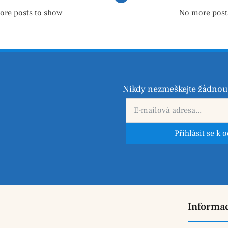
ore posts to show
No more post
Nikdy nezmeškejte žádnou 
Přihlásit se k 
Informa