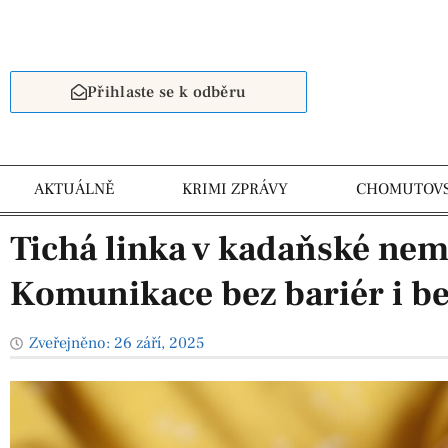
Přihlaste se k odběru
AKTUÁLNĚ
KRIMI ZPRÁVY
CHOMUTOV
Tichá linka v kadaňské nem
Komunikace bez bariér i be
Zveřejněno:
26 září, 2025