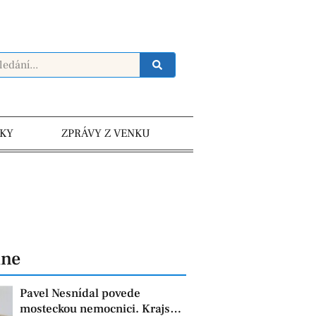
KY
ZPRÁVY Z VENKU
dne
Pavel Nesnídal povede
mosteckou nemocnici. Krajská