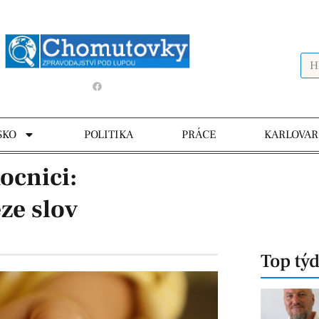
SKO
POLITIKA
PRÁCE
KARLOVAR
ocnici:
ze slov
Top tý