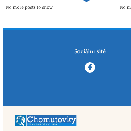
No more posts to show
No m
Sociální sítě