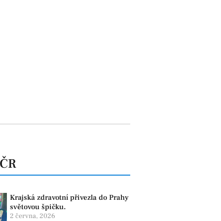
 ČR
Krajská zdravotní přivezla do Prahy
světovou špičku.
2 června, 2026