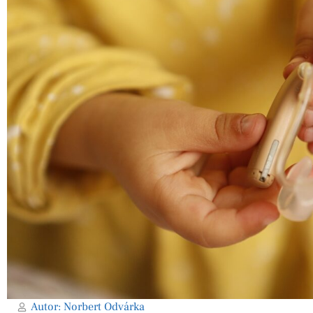
Autor:
Norbert Odvárka