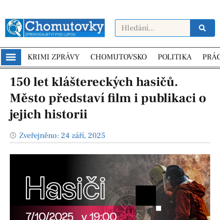
KRIMI ZPRÁVY
CHOMUTOVSKO
POLITIKA
PRÁ
150 let kláštereckých hasičů.
Město představí film i publikaci o
jejich historii
Zveřejněno:
24 září, 2025