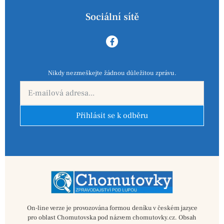
Sociální sítě
Nikdy nezmeškejte žádnou důležitou zprávu.
Přihlásit se k odběru
On-line verze je provozována formou deníku v českém jazyce
pro oblast Chomutovska pod názvem chomutovky.cz. Obsah