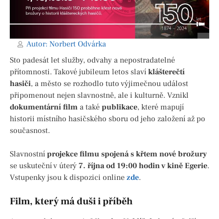
Autor:
Norbert Odvárka
Sto padesát let služby, odvahy a nepostradatelné
přítomnosti. Takové jubileum letos slaví
klášterečtí
hasiči
, a město se rozhodlo tuto výjimečnou událost
připomenout nejen slavnostně, ale i kulturně. Vznikl
dokumentární film
a také
publikace
, které mapují
historii místního hasičského sboru od jeho založení až po
současnost.
Slavnostní
projekce filmu spojená s křtem nové brožury
se uskuteční v úterý
7. října od 19:00 hodin v kině Egerie
.
Vstupenky jsou k dispozici online
zde
.
Film, který má duši i příběh