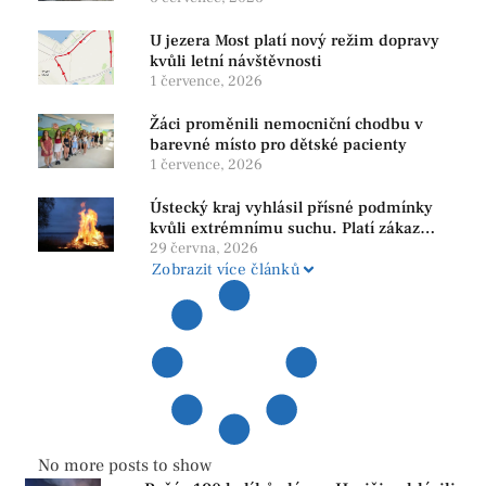
U jezera Most platí nový režim dopravy
kvůli letní návštěvnosti
1 července, 2026
Žáci proměnili nemocniční chodbu v
barevné místo pro dětské pacienty
1 července, 2026
Ústecký kraj vyhlásil přísné podmínky
kvůli extrémnímu suchu. Platí zákaz
ohňů i pyrotechniky
29 června, 2026
Zobrazit více článků
No more posts to show