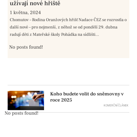
užívají nové hřiště
1 května, 2024
Chomutov – Rodina Oranžových hřišť Nadace ČEZ se rozrostla o
další nové – pro nejmenší, z něhož se od pondělí 29. dubna
radují děti z Mateřské školy Pohádka na sídlišti...
No posts found!
Koho budete volit do sněmovny v
roce 2025
KOMERČNÍ ČLÁNEK
No posts found!