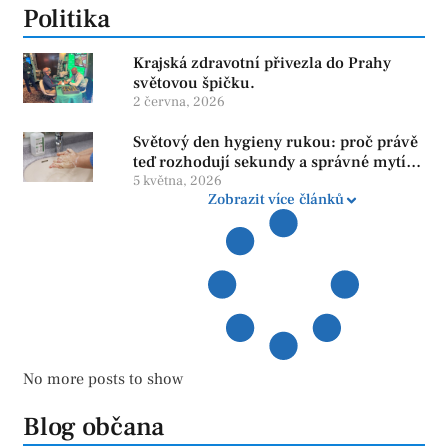
Politika
Krajská zdravotní přivezla do Prahy
světovou špičku.
2 června, 2026
Světový den hygieny rukou: proč právě
teď rozhodují sekundy a správné mytí
rukou
5 května, 2026
Zobrazit více článků
No more posts to show
Blog občana