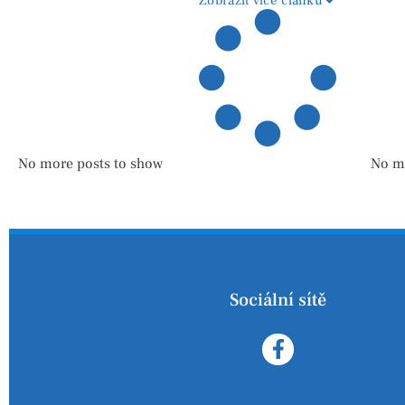
Zobrazit více článků
No more posts to show
No m
Sociální sítě