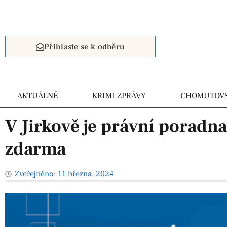
Přihlaste se k odběru
AKTUÁLNĚ
KRIMI ZPRÁVY
CHOMUTOV
V Jirkově je právní poradn
zdarma
Zveřejněno:
11 března, 2024