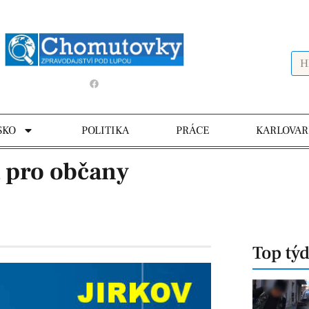
SKO
POLITIKA
PRÁCE
KARLOVAR
a pro občany
Top tý