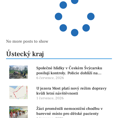
No more posts to show
Ústecký kraj
Společné hlídky v Českém Švýcarsku
posilují kontroly. Policie dohlíží na
bezpečnost i ochranu přírody
6 července, 2026
U jezera Most platí nový režim dopravy
kvůli letní návštěvnosti
1 července, 2026
Žáci proměnili nemocniční chodbu v
barevné místo pro dětské pacienty