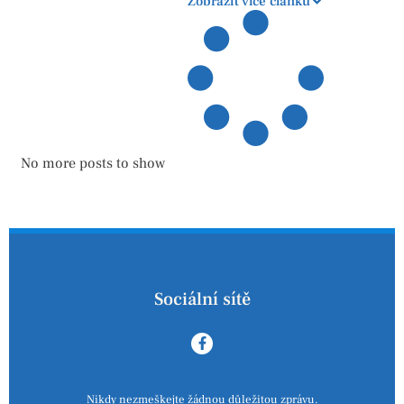
Zobrazit více článků
No more posts to show
Sociální sítě
Nikdy nezmeškejte žádnou důležitou zprávu.