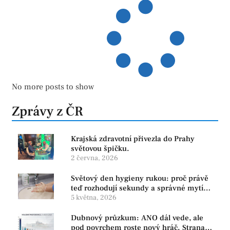
No more posts to show
Zprávy z ČR
Krajská zdravotní přivezla do Prahy
světovou špičku.
2 června, 2026
Světový den hygieny rukou: proč právě
teď rozhodují sekundy a správné mytí
rukou
5 května, 2026
Dubnový průzkum: ANO dál vede, ale
pod povrchem roste nový hráč. Strana