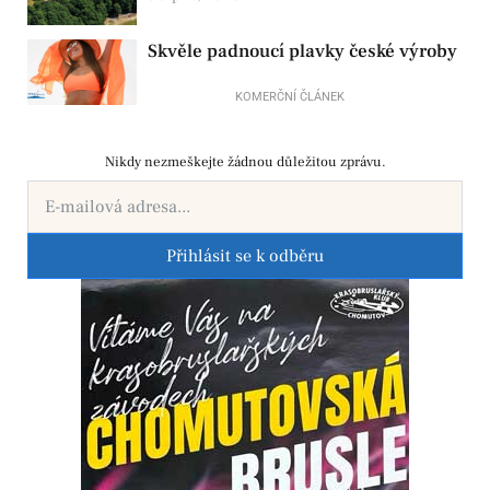
Skvěle padnoucí plavky české výroby
KOMERČNÍ ČLÁNEK
Nikdy nezmeškejte žádnou důležitou zprávu.
Přihlásit se k odběru