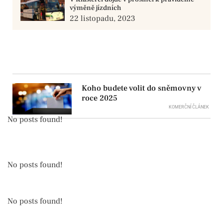
výměně jízdních
22 listopadu, 2023
Koho budete volit do sněmovny v
roce 2025
KOMERČNÍ ČLÁNEK
No posts found!
No posts found!
No posts found!