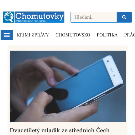
KRIMI ZPRÁVY
CHOMUTOVSKO
POLITIKA
PRÁ
Dvacetiletý mladík ze středních Čech