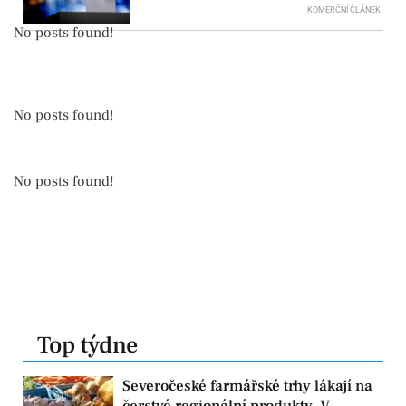
KOMERČNÍ ČLÁNEK
No posts found!
No posts found!
No posts found!
Top týdne
Severočeské farmářské trhy lákají na
čerstvé regionální produkty. V