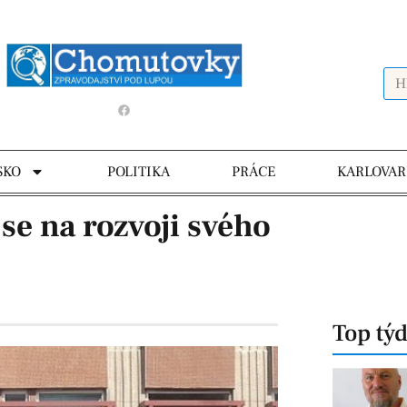
SKO
POLITIKA
PRÁCE
KARLOVAR
 se na rozvoji svého
Top tý