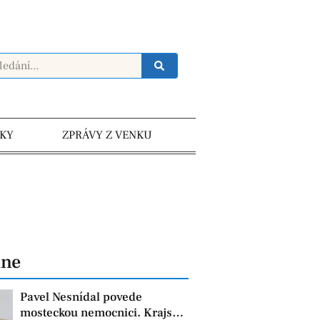
KY
ZPRÁVY Z VENKU
dne
Pavel Nesnídal povede
mosteckou nemocnici. Krajská