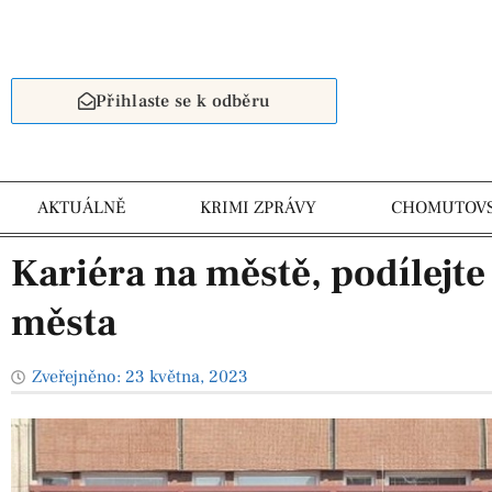
Přihlaste se k odběru
AKTUÁLNĚ
KRIMI ZPRÁVY
CHOMUTOV
Kariéra na městě, podílejte
města
Zveřejněno:
23 května, 2023