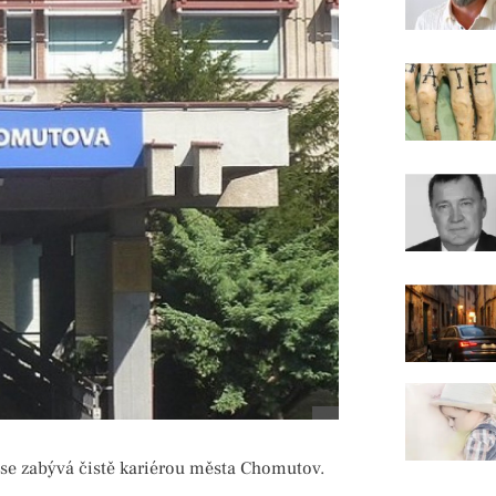
se zabývá čistě kariérou města Chomutov.