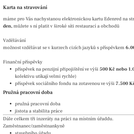
Karta na stravování
máme pro Vás nachystanou elektronickou kartu Edenred na str
den,
můžete s ní platit v široké síti restaurací a obchodů
Vzdělávání
možnost vzdělávat se v kurzech cizích jazyků s příspěvkem
6.0
Finanční příspěvky
příspěvek na penzijní připojištění ve výši
500 Kč nebo 1.
kolektivu utíkají velmi rychle)
příspěvek sociálního fondu na zotavenou ve výši
7.500 K
Pružná pracovní doba
pružná pracovní doba
jistota a stabilita práce
Dále celkem tři inzeráty na práci na místním úřaddu.
Zaměstnanec/zaměstnankyně
stavebního úřadu