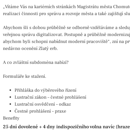
„Vítáme Vás na kariérních stránkách Magistrátu města Chomutova
realizaci činnosti pro správu a rozvoje města a také zajišťují 
Abychom šli s dobou průběžně se odborně vzděláváme a sledu
veřejnou správu digitalizovat. Postupně a průběžně moderni
abychom byli schopni nabídnut moderní pracoviště“, zní na prv
nedávno ocenění Zlatý erb.
A co zvláštní subdoména nabízí?
Formuláře ke stažení.
Přihláška do výběrového řízení
Lustrační zákon – čestné prohlášení
Lustrační osvědčení – odkaz
Čestné prohlášení – praxe
Benefity
25 dní dovolené + 4 dny indispozičního volna navíc (hraz