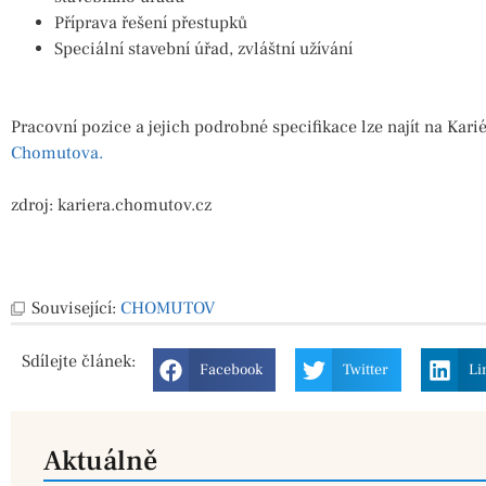
Příprava řešení přestupků
Speciální stavební úřad, zvláštní užívání
Pracovní pozice a jejich podrobné specifikace lze najít na Ka
Chomutova.
zdroj: kariera.chomutov.cz
Související:
CHOMUTOV
Sdílejte
článek:
Facebook
Twitter
Li
Aktuálně