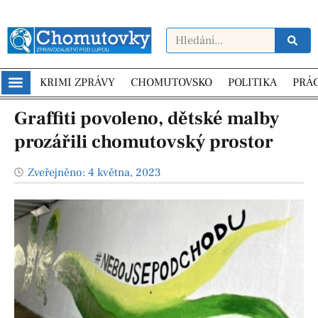
KRIMI ZPRÁVY
CHOMUTOVSKO
POLITIKA
PRÁ
Graffiti povoleno, dětské malby
prozářili chomutovský prostor
Zveřejněno:
4 května, 2023