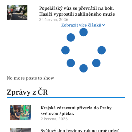
Popelářský vůz se převrátil na bok.
Hasiči vyprostili zaklíněného muže
24 června, 2026
Zobrazit více článků
No more posts to show
Zprávy z ČR
Krajská zdravotní přivezla do Prahy
světovou špičku.
2 června, 2026
Světový den hygieny rukou: proč právě