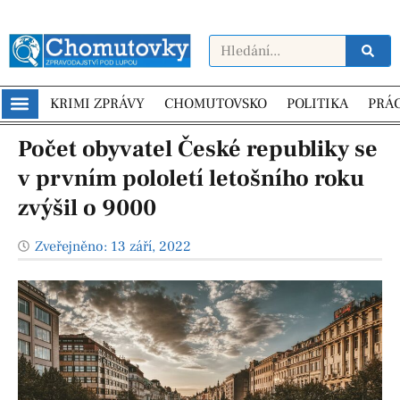
KRIMI ZPRÁVY
CHOMUTOVSKO
POLITIKA
PRÁ
Počet obyvatel České republiky se
v prvním pololetí letošního roku
zvýšil o 9000
Zveřejněno:
13 září, 2022