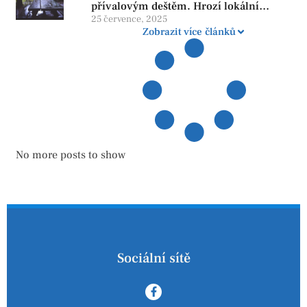
přívalovým deštěm. Hrozí lokální
zatopení
25 července, 2025
Zobrazit více článků
No more posts to show
Sociální sítě