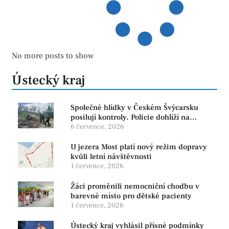
No more posts to show
Ústecký kraj
Společné hlídky v Českém Švýcarsku
posilují kontroly. Policie dohlíží na
bezpečnost i ochranu přírody
6 července, 2026
U jezera Most platí nový režim dopravy
kvůli letní návštěvnosti
1 července, 2026
Žáci proměnili nemocniční chodbu v
barevné místo pro dětské pacienty
1 července, 2026
Ústecký kraj vyhlásil přísné podmínky