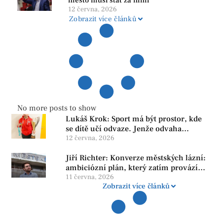
město musí stát za nimi
12 června, 2026
Zobrazit více článků
No more posts to show
Lukáš Krok: Sport má být prostor, kde
se dítě učí odvaze. Jenže odvaha
neroste tam, kde se bojí udělat chybu.
12 června, 2026
Jiří Richter: Konverze městských lázní:
ambiciózní plán, který zatím provází
více otazníků než jistot
11 června, 2026
Zobrazit více článků