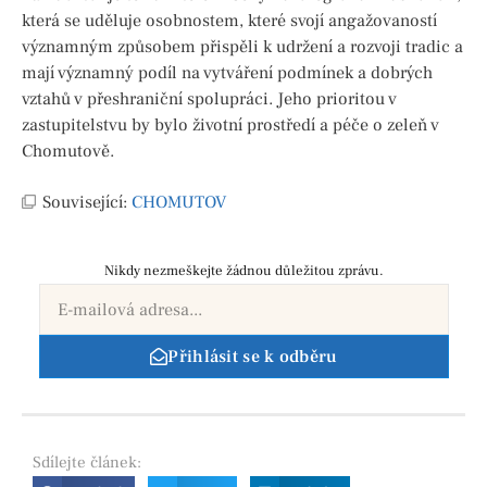
která se uděluje osobnostem, které svojí angažovaností
významným způsobem přispěli k udržení a rozvoji tradic a
mají významný podíl na vytváření podmínek a dobrých
vztahů v přeshraniční spolupráci. Jeho prioritou v
zastupitelstvu by bylo životní prostředí a péče o zeleň v
Chomutově.
Související:
CHOMUTOV
Nikdy nezmeškejte žádnou důležitou zprávu.
Přihlásit se k odběru
Sdílejte
článek: