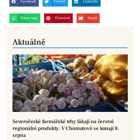
Facebook
Twitter
LinkedIn
WhatsApp
Pinterest
Email
Aktuálně
Severočeské farmářské trhy lákají na čerstvé
regionální produkty. V Chomutově se konají 8.
srpna