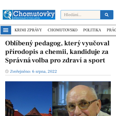
KRIMI ZPRÁVY
CHOMUTOVSKO
POLITIKA
PRÁ
Oblíbený pedagog, který vyučoval
přírodopis a chemii, kandiduje za
Správná volba pro zdraví a sport
Zveřejněno:
6 srpna, 2022