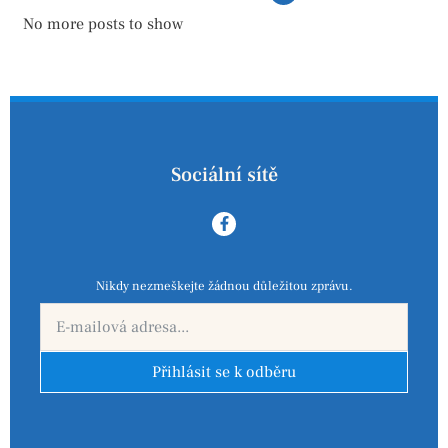
No more posts to show
Sociální sítě
Nikdy nezmeškejte žádnou důležitou zprávu.
Přihlásit se k odběru