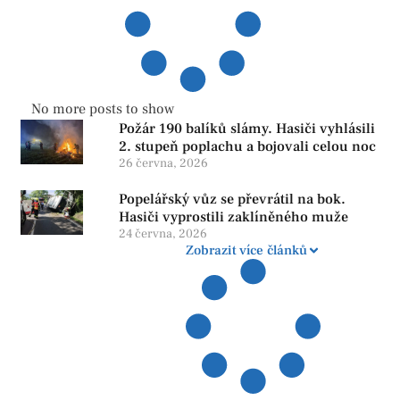
No more posts to show
Požár 190 balíků slámy. Hasiči vyhlásili
2. stupeň poplachu a bojovali celou noc
26 června, 2026
Popelářský vůz se převrátil na bok.
Hasiči vyprostili zaklíněného muže
24 června, 2026
Zobrazit více článků