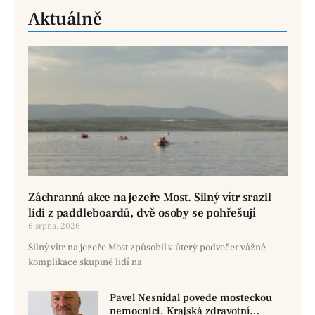
Aktuálně
Záchranná akce na jezeře Most. Silný vítr srazil
lidi z paddleboardů, dvě osoby se pohřešují
6 srpna, 2026
Silný vítr na jezeře Most způsobil v úterý podvečer vážné
komplikace skupině lidí na
Pavel Nesnídal povede mosteckou
nemocnici. Krajská zdravotní