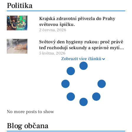
Politika
Krajská zdravotní přivezla do Prahy
světovou špičku.
2 června, 2026
Světový den hygieny rukou: proč právě
teď rozhodují sekundy a správné mytí
rukou
5 května, 2026
Zobrazit více článků
No more posts to show
Blog občana