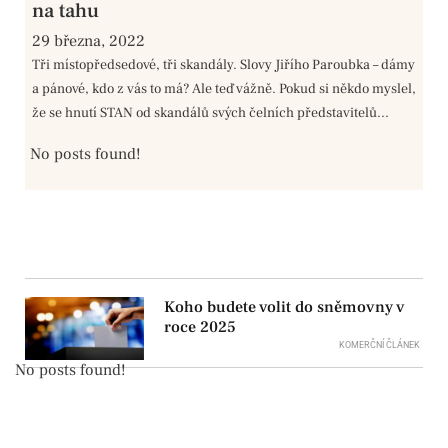
na tahu
29 března, 2022
Tři místopředsedové, tři skandály. Slovy Jiřího Paroubka – dámy
a pánové, kdo z vás to má? Ale teď vážně. Pokud si někdo myslel,
že se hnutí STAN od skandálů svých čelních představitelů...
No posts found!
Koho budete volit do sněmovny v
roce 2025
KOMERČNÍ ČLÁNEK
No posts found!