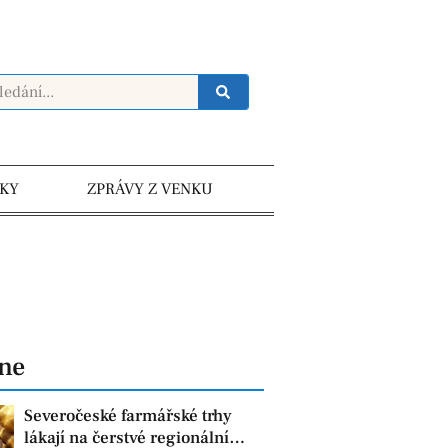
KY
ZPRÁVY Z VENKU
dne
Severočeské farmářské trhy
lákají na čerstvé regionální