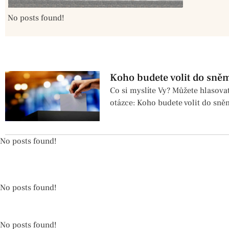
No posts found!
Koho budete volit do sně
Co si myslíte Vy? Můžete hlasova
otázce: Koho budete volit do sn
No posts found!
No posts found!
No posts found!