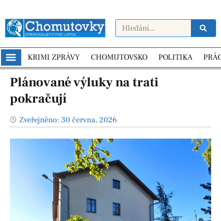
KRIMI ZPRÁVY
CHOMUTOVSKO
POLITIKA
PRÁ
Plánované výluky na trati
pokračují
Zveřejněno:
30 června, 2026