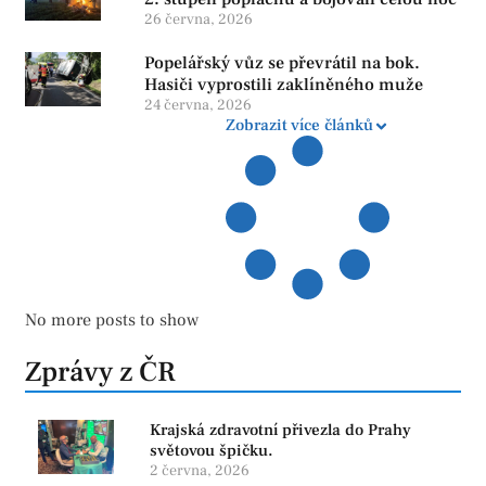
26 června, 2026
Popelářský vůz se převrátil na bok.
Hasiči vyprostili zaklíněného muže
24 června, 2026
Zobrazit více článků
No more posts to show
Zprávy z ČR
Krajská zdravotní přivezla do Prahy
světovou špičku.
2 června, 2026