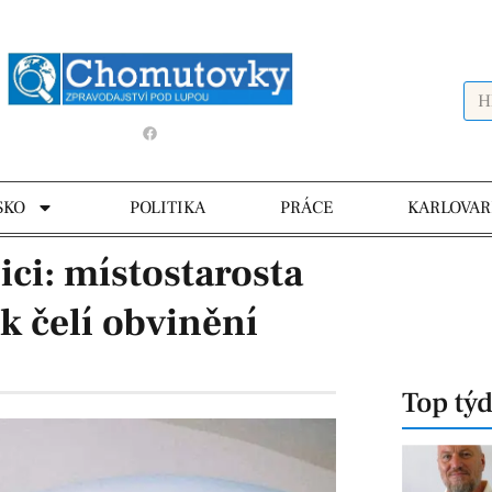
SKO
POLITIKA
PRÁCE
KARLOVAR
ici: místostarosta
k čelí obvinění
Top tý