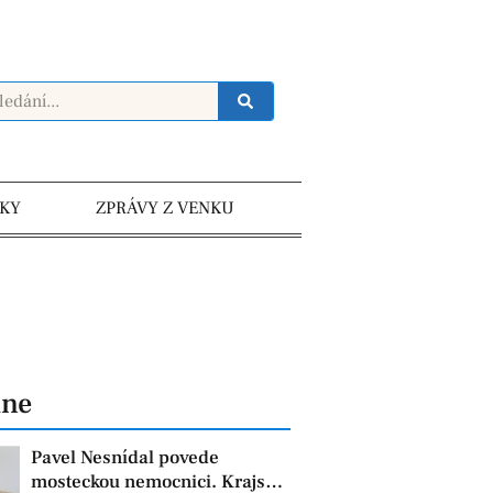
KY
ZPRÁVY Z VENKU
dne
Pavel Nesnídal povede
mosteckou nemocnici. Krajská