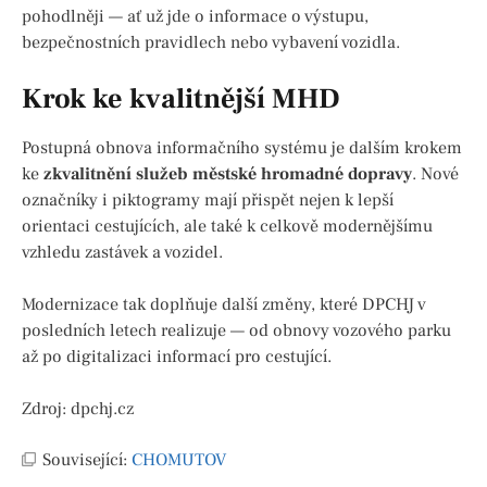
pohodlněji — ať už jde o informace o výstupu,
bezpečnostních pravidlech nebo vybavení vozidla.
Krok ke kvalitnější MHD
Postupná obnova informačního systému je dalším krokem
ke
zkvalitnění služeb městské hromadné dopravy
. Nové
označníky i piktogramy mají přispět nejen k lepší
orientaci cestujících, ale také k celkově modernějšímu
vzhledu zastávek a vozidel.
Modernizace tak doplňuje další změny, které DPCHJ v
posledních letech realizuje — od obnovy vozového parku
až po digitalizaci informací pro cestující.
Zdroj: dpchj.cz
Související:
CHOMUTOV