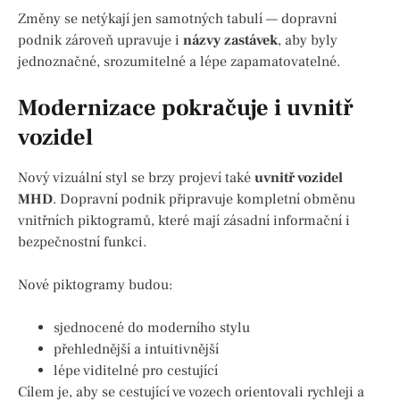
Změny se netýkají jen samotných tabulí — dopravní
podnik zároveň upravuje i
názvy zastávek
, aby byly
jednoznačné, srozumitelné a lépe zapamatovatelné.
Modernizace pokračuje i uvnitř
vozidel
Nový vizuální styl se brzy projeví také
uvnitř vozidel
MHD
. Dopravní podnik připravuje kompletní obměnu
vnitřních piktogramů, které mají zásadní informační i
bezpečnostní funkci.
Nové piktogramy budou:
sjednocené do moderního stylu
přehlednější a intuitivnější
lépe viditelné pro cestující
Cílem je, aby se cestující ve vozech orientovali rychleji a