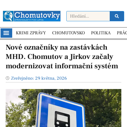
KRIMI ZPRÁVY
CHOMUTOVSKO
POLITIKA
PRÁ
Nové označníky na zastávkách
MHD. Chomutov a Jirkov začaly
modernizovat informační systém
Zveřejněno:
29 května, 2026