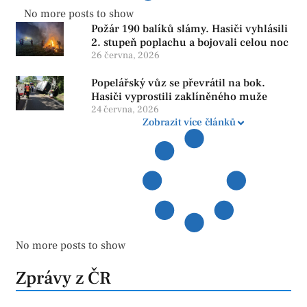
No more posts to show
Požár 190 balíků slámy. Hasiči vyhlásili
2. stupeň poplachu a bojovali celou noc
26 června, 2026
Popelářský vůz se převrátil na bok.
Hasiči vyprostili zaklíněného muže
24 června, 2026
Zobrazit více článků
No more posts to show
Zprávy z ČR