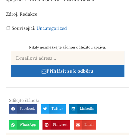
Zdroj: Redakce
Související:
Uncategorized
Nikdy nezmeškejte žádnou důležitou zprávu.
Přihlásit se k odběru
Sdílejte
článek:
Facebook
Twitter
LinkedIn
WhatsApp
Pinterest
Email