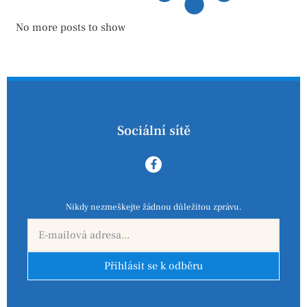
No more posts to show
Sociální sítě
Nikdy nezmeškejte žádnou důležitou zprávu.
Přihlásit se k odběru