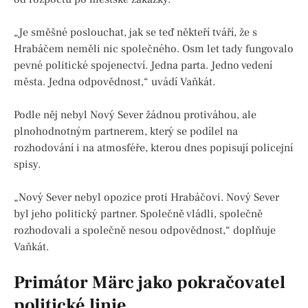
„Je směšné poslouchat, jak se teď někteří tváří, že s
Hrabáčem neměli nic společného. Osm let tady fungovalo
pevné politické spojenectví. Jedna parta. Jedno vedení
města. Jedna odpovědnost,“ uvádí Vaňkát.
Podle něj nebyl Nový Sever žádnou protiváhou, ale
plnohodnotným partnerem, který se podílel na
rozhodování i na atmosféře, kterou dnes popisují policejní
spisy.
„Nový Sever nebyl opozice proti Hrabáčovi. Nový Sever
byl jeho politický partner. Společně vládli, společně
rozhodovali a společně nesou odpovědnost,“ doplňuje
Vaňkát.
Primátor Märc jako pokračovatel
politické linie