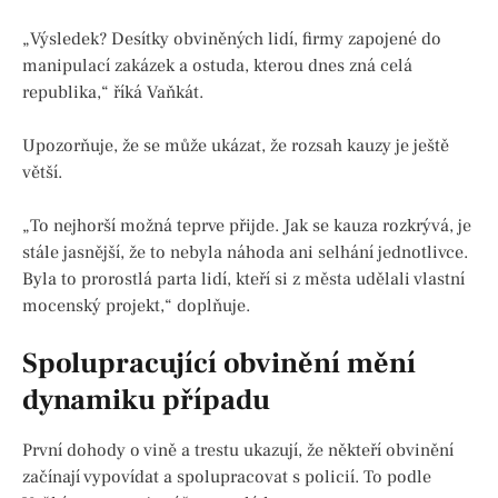
„Výsledek? Desítky obviněných lidí, firmy zapojené do
manipulací zakázek a ostuda, kterou dnes zná celá
republika,“ říká Vaňkát.
Upozorňuje, že se může ukázat, že rozsah kauzy je ještě
větší.
„To nejhorší možná teprve přijde. Jak se kauza rozkrývá, je
stále jasnější, že to nebyla náhoda ani selhání jednotlivce.
Byla to prorostlá parta lidí, kteří si z města udělali vlastní
mocenský projekt,“ doplňuje.
Spolupracující obvinění mění
dynamiku případu
První dohody o vině a trestu ukazují, že někteří obvinění
začínají vypovídat a spolupracovat s policií. To podle