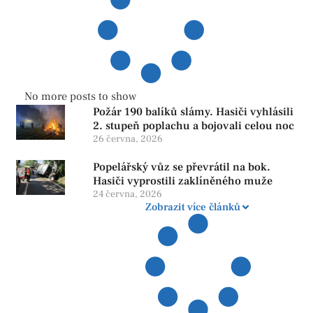
No more posts to show
Požár 190 balíků slámy. Hasiči vyhlásili
2. stupeň poplachu a bojovali celou noc
26 června, 2026
Popelářský vůz se převrátil na bok.
Hasiči vyprostili zaklíněného muže
24 června, 2026
Zobrazit více článků