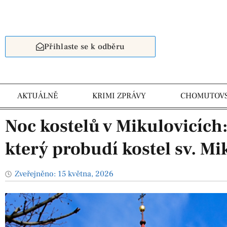
Přihlaste se k odběru
AKTUÁLNĚ
KRIMI ZPRÁVY
CHOMUTOV
Noc kostelů v Mikulovicích
který probudí kostel sv. Mi
Zveřejněno:
15 května, 2026