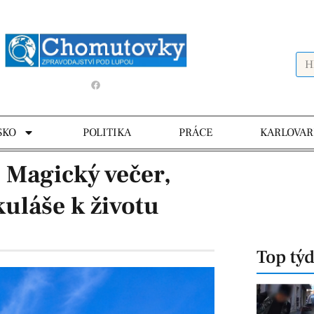
SKO
POLITIKA
PRÁCE
KARLOVAR
: Magický večer,
kuláše k životu
Top tý