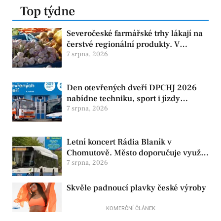
Top týdne
Severočeské farmářské trhy lákají na
čerstvé regionální produkty. V
Chomutově se konají 8. srpna
7 srpna, 2026
Den otevřených dveří DPCHJ 2026
nabídne techniku, sport i jízdy
historickými vozy
7 srpna, 2026
Letní koncert Rádia Blaník v
Chomutově. Město doporučuje využít
MHD
7 srpna, 2026
Skvěle padnoucí plavky české výroby
KOMERČNÍ ČLÁNEK