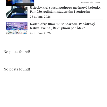
KOMERČNÍ ČLÁNEK
Ústecký kraj spustil podporu na časové jízdenky.
Pomůže rodinám, studentům i seniorům
28 dubna, 2026
Kadaň ožije filmem i solidaritou. Pohádkový
festival zve na „Řeku plnou pohádek“
28 dubna, 2026
No posts found!
No posts found!