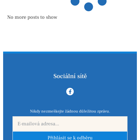
No more posts to show
Sociální sítě
Nikdy nezmeškejte žádnou důležitou zprávu.
Přihlásit se k odběru