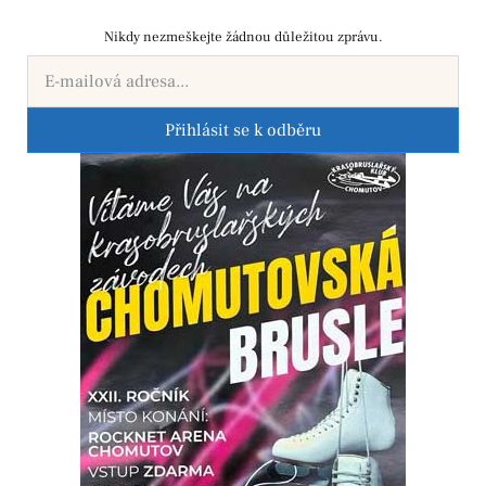
Nikdy nezmeškejte žádnou důležitou zprávu.
Přihlásit se k odběru