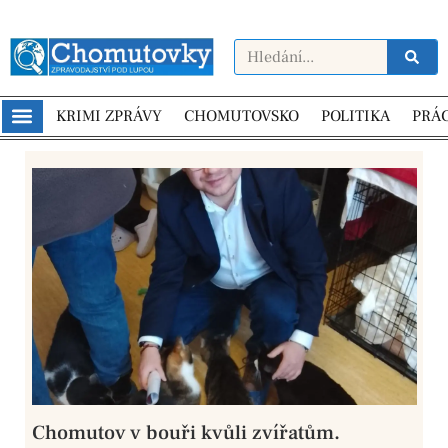
KRIMI ZPRÁVY
CHOMUTOVSKO
POLITIKA
PRÁ
Chomutov v bouři kvůli zvířatům.