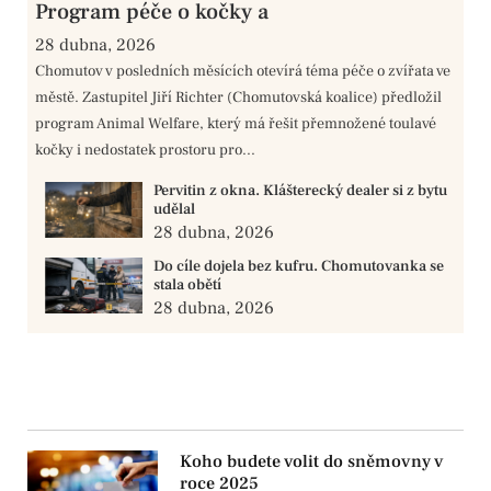
Program péče o kočky a
28 dubna, 2026
Chomutov v posledních měsících otevírá téma péče o zvířata ve
městě. Zastupitel Jiří Richter (Chomutovská koalice) předložil
program Animal Welfare, který má řešit přemnožené toulavé
kočky i nedostatek prostoru pro...
Pervitin z okna. Klášterecký dealer si z bytu
udělal
28 dubna, 2026
Do cíle dojela bez kufru. Chomutovanka se
stala obětí
28 dubna, 2026
Koho budete volit do sněmovny v
roce 2025